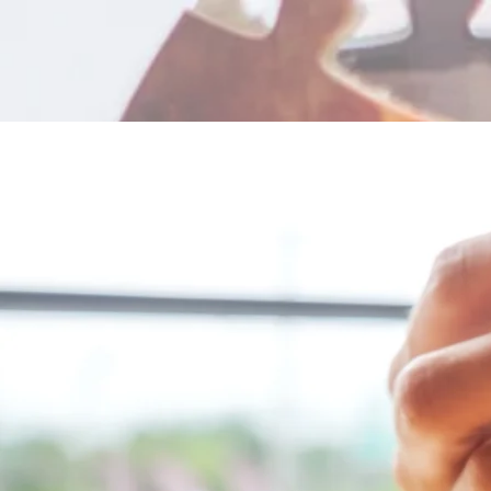
ACCOM
P
AGN
AUX CHANG