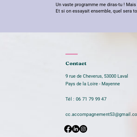
Un vaste programme me diras-tu ! Mais tu
Et si on essayait ensemble, quel sera t
Contact
9 rue de Cheverus, 53000 Laval
Pays de la Loire - Mayenne
Tél : 06 71 79 99 47
cc.accompagnement53@gmail.c