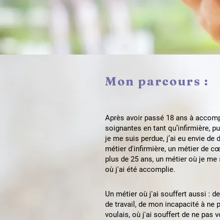
Mon parcours :
Après avoir passé 18 ans à accomp
soignantes en tant qu’infirmière, p
je me suis perdue, j’ai eu envie de
métier d'infirmière, un métier de cœ
plus de 25 ans, un métier où je me s
où j'ai été accomplie.
Un métier où j'ai souffert aussi : d
de travail, de mon incapacité à n
voulais, où j'ai souffert de ne pas 