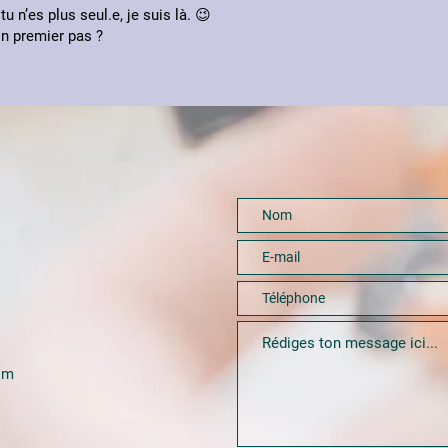
 n’es plus seul.e, je suis là. 😉
on premier pas ?
om