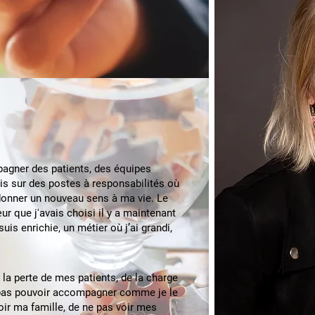
agner des patients, des équipes
uis sur des postes à responsabilités où
 donner un nouveau sens à ma vie. Le
ur que j'avais choisi il y a maintenant
uis enrichie, un métier où j’ai grandi,
e la perte de mes patients, de la charge
e pas pouvoir accompagner comme je le
voir ma famille, de ne pas voir mes